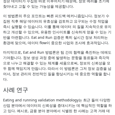
정은 데이터가 수집된 바로 이루어지기 때문에, 정보 에러를 조기에
찾아내고 고칠 수 있는 가능성을 제공합니다.
이 방법론의 주요 포인트는 빠른 피드백 메커니즘입니다. 정보가 수
집된 직후 해당 데이터의 유효성을 검토하고 요구되는 수정 작업을
즉시 실행할 수 있습니다. 이를 통해 데이터 의 질을 지속적으로 유지
하고 개선할 수 있으며, 유용한 인사이트를 신속하게 얻을 수 있는 기
반을 마련합니다. Eat and Run 검증은 특히 실시간 정보 처리하는
환경에 맞으며, 데이터 flow이 중요한 사업와 조사에 효과적입니다.
마지막으로, Eat and Run 방법론은 팀 간의 협력을 촉진하는 데에도
기여합니다. 정보 생성 과정 중에 발생하는 문항을 동료들과 즉각적
으로 나누고 해결할 수 있는 체계를 세움으로써, 정보의 신뢰성을 모
두 함께 책임지게 만듭니다. 따라서 이 방법론은 그저 정보 검증을 넘
어서, 정보 관리의 전반적인 질을 향상시키는 데 중요한 역할을 합니
다.
사례 연구
Eating and running validation methodology는 최근 들어 다양한
산업 분야에서 데이터의 신뢰성을 증대시키는 데 핵심적인 역할을 하
고 있다. 예시로, 금융 분야 분야에서 식별된 한 사례는 고객 거래 데