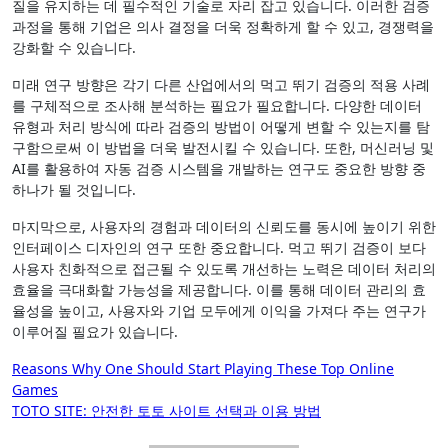
질을 유지하는 데 필수적인 기술로 자리 잡고 있습니다. 이러한 검증
과정을 통해 기업은 의사 결정을 더욱 정확하게 할 수 있고, 경쟁력을
강화할 수 있습니다.
미래 연구 방향은 각기 다른 산업에서의 먹고 뛰기 검증의 적용 사례
를 구체적으로 조사해 분석하는 필요가 필요합니다. 다양한 데이터
유형과 처리 방식에 따라 검증의 방법이 어떻게 변할 수 있는지를 탐
구함으로써 이 방법을 더욱 발전시킬 수 있습니다. 또한, 머신러닝 및
AI를 활용하여 자동 검증 시스템을 개발하는 연구도 중요한 방향 중
하나가 될 것입니다.
마지막으로, 사용자의 경험과 데이터의 신뢰도를 동시에 높이기 위한
인터페이스 디자인의 연구 또한 중요합니다. 먹고 뛰기 검증이 보다
사용자 친화적으로 접근될 수 있도록 개선하는 노력은 데이터 처리의
효율을 극대화할 가능성을 제공합니다. 이를 통해 데이터 관리의 효
율성을 높이고, 사용자와 기업 모두에게 이익을 가져다 주는 연구가
이루어질 필요가 있습니다.
Post
Reasons Why One Should Start Playing These Top Online
Games
navigation
TOTO SITE: 안전한 토토 사이트 선택과 이용 방법