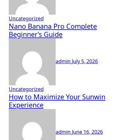
Uncategorized
Nano Banana Pro Complete
Beginner’s Guide
admin
July 5, 2026
Uncategorized
How to Maximize Your Sunwin
Experience
admin
June 16, 2026