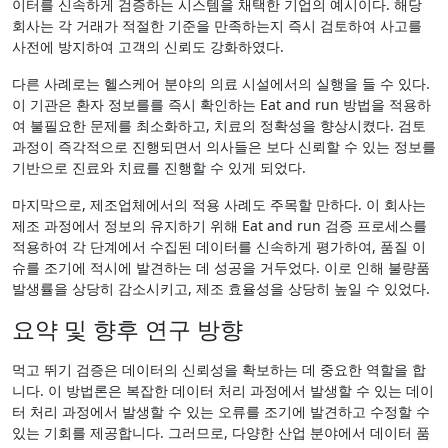
이터를 신속하게 검증하는 시스템을 채택한 기업의 예시이다. 해당
회사는 각 거래가 적절한 기준을 만족하는지 즉시 검토하여 사고를
사전에 방지하여 고객의 신뢰도 강화하였다.
다른 사례로는 헬스케어 분야의 의료 시설에서의 실행을 들 수 있다.
이 기관은 환자 정보를를 즉시 확인하는 Eat and run 방법을 적용하
여 불필요한 문제를 최소화하고, 치료의 정확성을 향상시켰다. 검토
과정이 즉각적으로 진행되면서 의사들은 보다 신뢰할 수 있는 정보를
기반으로 진료와 치료를 진행할 수 있게 되었다.
마지막으로, 제조업체에서의 적용 사례도 주목할 만하다. 이 회사는
제조 과정에서 정보의 유지하기 위해 Eat and run 검증 프로세스를
적용하여 각 단계에서 수집된 데이터를 신속하게 평가하여, 품질 이
슈를 조기에 적시에 발견하는 데 성공을 거두었다. 이로 인해 불량품
발생률을 상당히 감소시키고, 제조 효율성을 상당히 높일 수 있었다.
요약 및 향후 연구 방향
먹고 뛰기 검증은 데이터의 신뢰성을 확보하는 데 중요한 역할을 합
니다. 이 방법론은 복잡한 데이터 처리 과정에서 발생할 수 있는 데이
터 처리 과정에서 발생할 수 있는 오류를 조기에 발견하고 수정할 수
있는 기회를 제공합니다. 그러므로, 다양한 산업 분야에서 데이터 품