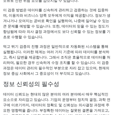
오류로 인한 위험 요소를 감소시킬 수 있습니다.
이 검증 방법은 데이터를 신속하게 관리하고 검증하는 것에 집중하
며, 이용자와 비즈니스 양쪽 모두에게 이익을 제공합니다. 정보가 생
겨나거나 모여지는 곧바로 확인을 실행하여, 나중에 일어날 수 있는
큰 문제를 예방할 수 있습니다. 또한, 데이터의 믿을 수 있는 정도가
향상됨에 따라 의사 결정 과정에서도 보다 신뢰할 수 있는 정보를 기
초로 수행할 수 있습니다.
먹고 뛰기 검증의 진행 과정은 일반적으로 자동화된 시스템을 통해
실행됩니다. 이러한 체계는 여러 가지 기준에 따라 데이터를 분석하
고, 즉시 답변을 제공합니다. 그래서 조직은 효율적으로 데이터를 처
리하며, 필요한 경우 신속하게 수정 조치를 할 수 있습니다. 이 검증
과정은 데이터 관리의 필수적인 부분으로 자리 잡고 있으며, 현재의
정보 중심 사회에서 그 중요성이 더 부각되고 있습니다.
정보 신뢰성의 필수성
데이터 신뢰도는 현대의 많은 분야의 여러 분야에서 매우 핵심적인
요소으로 자리잡고 있습니다. 기업의 운영부터 정치적 결정, 과학 연
구에 이르기까지, 데이터의 정확도 및 신뢰성는 의사결정 과정에 주
요한 영향력을 줍니다. 부정확한 데이터는 잘못된 결론을 가져오고,