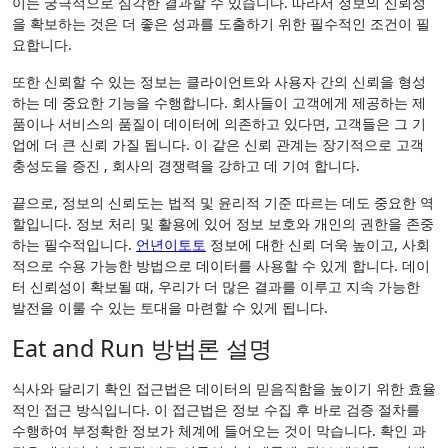
이는 궁극적으로 심각한 결과할 수 있습니다. 따라서 정보의 신뢰성
을 확보하는 것은 더 좋은 성과를 도출하기 위한 필수적인 조건이 필
요합니다.
또한 신뢰할 수 있는 정보는 클라이언트와 사용자 간의 신뢰을 형성
하는 데 중요한 기능을 수행합니다. 회사들이 고객에게 제공하는 제
품이나 서비스의 품질이 데이터에 의존하고 있다면, 고객들은 그 기
업에 더 큰 신뢰 가질 됩니다. 이 같은 신뢰 관계는 장기적으로 고객
충성도을 증진 , 회사의 경쟁력을 강하고 데 기여 합니다.
끝으로, 정보의 신뢰도는 법적 및 윤리적 기준 따르는 데도 중요한 역
할입니다. 정보 처리 및 활용에 있어 정보 보호와 개인의 권한을 존중
하는 필수적입니다.
언년이토토
정보에 대한 신뢰 더욱 높이고, 사회
적으로 수용 가능한 방법으로 데이터를 사용할 수 있게 합니다. 데이
터 신뢰성이 확보될 때, 우리가 더 많은 결과를 이루고 지속 가능한
발전을 이룰 수 있는 토대을 마련할 수 있게 됩니다.
Eat and Run 방법론 설명
식사와 달리기 확인 접근법은 데이터의 믿음직함을 높이기 위한 효율
적인 접근 방식입니다. 이 접근법은 정보 수집 후 바로 검증 절차를
수행하여 부정확한 정보가 체계에 들어오는 것이 막습니다. 확인 과