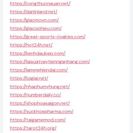
https://congthucnauan.net/
https://daitinland.net/
https://giacmovn.com/
https://giacophieu.com/
https://great-sports-rivalries.com/
https://hot24h.net/
https://kenhdaubep.com/
https://laisuatvaytiennganhang.com/
https://lammehiendai.com/
https://loigiai.net/
https://nhaphumyhung.net/
https://numberdaily.co/
https://shophoasaigon.net/
https://suckhoepharma.com/
https://taigamemod.com/
https://tarot24h.org/