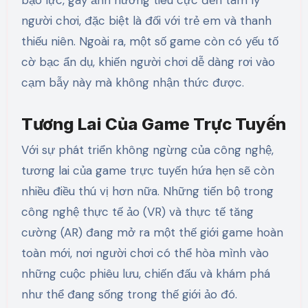
bạo lực, gây ảnh hưởng tiêu cực đến tâm lý
người chơi, đặc biệt là đối với trẻ em và thanh
thiếu niên. Ngoài ra, một số game còn có yếu tố
cờ bạc ẩn dụ, khiến người chơi dễ dàng rơi vào
cạm bẫy này mà không nhận thức được.
Tương Lai Của Game Trực Tuyến
Với sự phát triển không ngừng của công nghệ,
tương lai của game trực tuyến hứa hẹn sẽ còn
nhiều điều thú vị hơn nữa. Những tiến bộ trong
công nghệ thực tế ảo (VR) và thực tế tăng
cường (AR) đang mở ra một thế giới game hoàn
toàn mới, nơi người chơi có thể hòa mình vào
những cuộc phiêu lưu, chiến đấu và khám phá
như thể đang sống trong thế giới ảo đó.