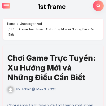
Skip
1st frame
to
content
Home
Uncategorized
Chơi Game Trực Tuyến: Xu Hướng Mới và Những Điều Cần
Biết
Chơi Game Trực Tuyến:
Xu Hướng Mới và
Những Điều Cần Biết
By
admin
May 3, 2025
Chơi game trực tuyến đã trở thành một phần