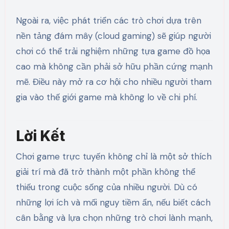
Ngoài ra, việc phát triển các trò chơi dựa trên
nền tảng đám mây (cloud gaming) sẽ giúp người
chơi có thể trải nghiệm những tựa game đồ họa
cao mà không cần phải sở hữu phần cứng mạnh
mẽ. Điều này mở ra cơ hội cho nhiều người tham
gia vào thế giới game mà không lo về chi phí.
Lời Kết
Chơi game trực tuyến không chỉ là một sở thích
giải trí mà đã trở thành một phần không thể
thiếu trong cuộc sống của nhiều người. Dù có
những lợi ích và mối nguy tiềm ẩn, nếu biết cách
cân bằng và lựa chọn những trò chơi lành mạnh,