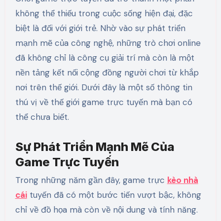
không thể thiếu trong cuộc sống hiện đại, đặc
biệt là đối với giới trẻ. Nhờ vào sự phát triển
mạnh mẽ của công nghệ, những trò chơi online
đã không chỉ là công cụ giải trí mà còn là một
nền tảng kết nối cộng đồng người chơi từ khắp
nơi trên thế giới. Dưới đây là một số thông tin
thú vị về thế giới game trực tuyến mà bạn có
thể chưa biết.
Sự Phát Triển Mạnh Mẽ Của
Game Trực Tuyến
Trong những năm gần đây, game trực
kèo nhà
cái
tuyến đã có một bước tiến vượt bậc, không
chỉ về đồ họa mà còn về nội dung và tính năng.