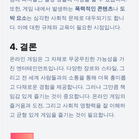
또한, 게임 내에서 발생하는
폭력적인 콘텐츠
나
도
박 요소
는 심각한 사회적 문제로 대두되기도 합니
다. 이에 대한 규제와 교육이 필요한 시점입니다.
4. 결론
온라인 게임은 그 자체로 무궁무진한 가능성을 가
진 엔터테인먼트입니다. 다양한 장르와 스타일, 그
리고 전 세계 사람들과의 소통을 통해 더욱 흥미롭
고 다채로운 경험을 제공합니다. 그러나 그만큼 책
임감 있게 즐기는 것이 중요합니다. 온라인 게임의
즐거움과 도전, 그리고 사회적 영향력을 잘 이해하
고 균형 있게 게임을 즐기는 것이 필요합니다.