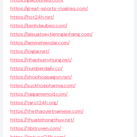
https://great-sports-rivalries.com/
https://hot24h.net/
https://kenhdaubep.com/
https://laisuatvaytiennganhang.com/
https://lammehiendai.com/
https://loigiai.net/
https://nhaphumyhung.net/
https://numberdaily.co/
https://shophoasaigon.net/
https://suckhoepharma.com/
https://taigamemod.com/
https://tarot24h.org/
https://thethaovietnamese.com/
https://thuatphongthuy.net/
https://tibitruyen.com/
https://tintucai24h.com/