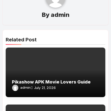
By
admin
Related Post
Pikashow APK Movie Lovers Guide
admin
July 21, 2026