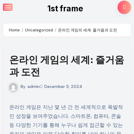
Skip
1st frame
to
content
Home
Uncategorized
온라인 게임의 세계: 즐거움과 도전
온라인 게임의 세계: 즐거움
과 도전
By
admin
December 5, 2024
온라인 게임은 지난 몇 년 간 전 세계적으로 폭발적
인 성장을 보여주었습니다. 스마트폰, 컴퓨터, 콘솔
등 다양한 기기를 통해 누구나 쉽게 접근할 수 있는
온라인 게임은 이제 단순한 취미를 넘어 하나의 문