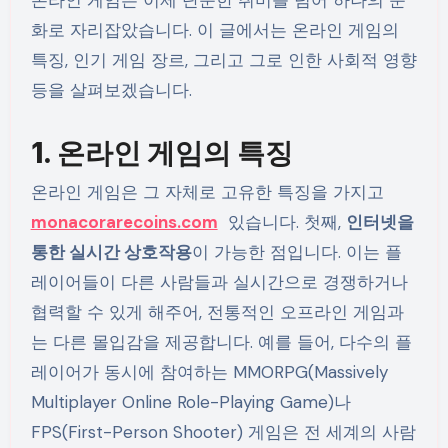
화로 자리잡았습니다. 이 글에서는 온라인 게임의
특징, 인기 게임 장르, 그리고 그로 인한 사회적 영향
등을 살펴보겠습니다.
1. 온라인 게임의 특징
온라인 게임은 그 자체로 고유한 특징을 가지고
monacorarecoins.com
있습니다. 첫째,
인터넷을
통한 실시간 상호작용
이 가능한 점입니다. 이는 플
레이어들이 다른 사람들과 실시간으로 경쟁하거나
협력할 수 있게 해주어, 전통적인 오프라인 게임과
는 다른 몰입감을 제공합니다. 예를 들어, 다수의 플
레이어가 동시에 참여하는 MMORPG(Massively
Multiplayer Online Role-Playing Game)나
FPS(First-Person Shooter) 게임은 전 세계의 사람