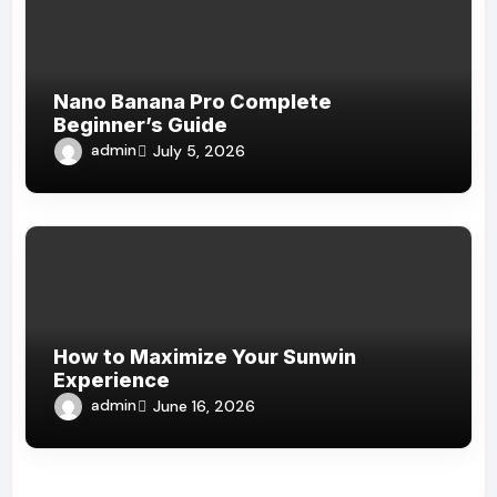
Nano Banana Pro Complete
Beginner’s Guide
admin
July 5, 2026
How to Maximize Your Sunwin
Experience
admin
June 16, 2026