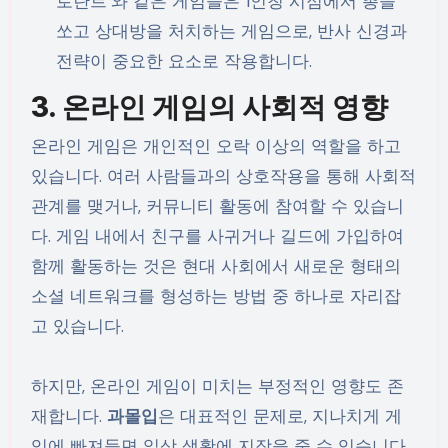
로란트’와 같은 게임들은 1인칭 시점에서 총을
쏘고 상대방을 처치하는 게임으로, 반사 신경과
전략이 중요한 요소로 작용합니다.
3. 온라인 게임의 사회적 영향
온라인 게임은 개인적인 오락 이상의 역할을 하고
있습니다. 여러 사람들과의 상호작용을 통해 사회적
관계를 맺거나, 커뮤니티 활동에 참여할 수 있습니
다. 게임 내에서 친구를 사귀거나 길드에 가입하여
함께 활동하는 것은 현대 사회에서 새로운 형태의
소셜 네트워크를 형성하는 방법 중 하나로 자리잡
고 있습니다.
하지만, 온라인 게임이 미치는 부정적인 영향도 존
재합니다.
과몰입
은 대표적인 문제로, 지나치게 게
임에 빠져들면 일상 생활에 지장을 줄 수 있습니다.