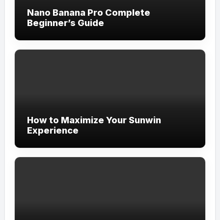
Nano Banana Pro Complete
Beginner’s Guide
How to Maximize Your Sunwin
Experience