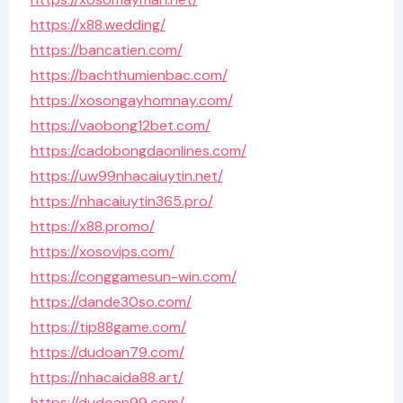
https://x88.wedding/
https://bancatien.com/
https://bachthumienbac.com/
https://xosongayhomnay.com/
https://vaobong12bet.com/
https://cadobongdaonlines.com/
https://uw99nhacaiuytin.net/
https://nhacaiuytin365.pro/
https://x88.promo/
https://xosovips.com/
https://conggamesun-win.com/
https://dande30so.com/
https://tip88game.com/
https://dudoan79.com/
https://nhacaida88.art/
https://dudoan99.com/